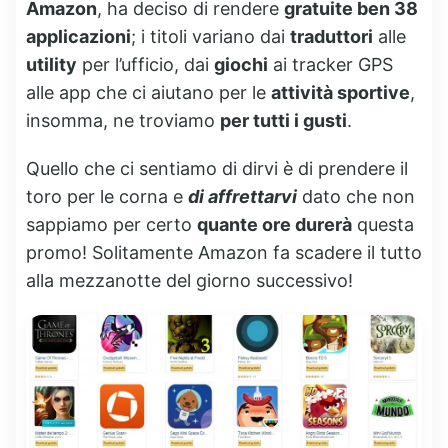
Amazon
, ha deciso di rendere
gratuite ben 38
applicazioni
; i titoli variano dai
traduttori
alle
utility
per l’ufficio, dai
giochi
ai tracker GPS
alle app che ci aiutano per le
attività sportive
,
insomma, ne troviamo
per tutti i gusti
.
Quello che ci sentiamo di dirvi è di prendere il
toro per le corna e
di affrettarvi
dato che non
sappiamo per certo
quante ore durerà
questa
promo! Solitamente Amazon fa scadere il tutto
alla mezzanotte del giorno successivo!