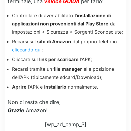
terminale, una
veloce GUIDA
per farlo:
Controllare di aver abilitato
l’installazione di
applicazioni non provenienti dal Play Store
da
Impostazioni > Sicurezza > Sorgenti Sconosciute;
Recarsi sul
sito di Amazon
dal proprio telefono
cliccando qui
;
Cliccare sul
link per scaricare
l’APK;
Recarsi tramite un
file manager
alla posizione
dell’APK (tipicamente sdcard/Download);
Aprire
l’APK e
installarlo
normalmente.
Non ci resta che dire,
Grazie
Amazon!
[wp_ad_camp_3]