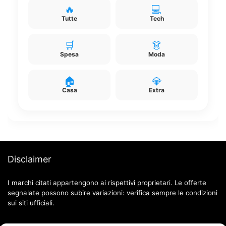
🔥
💻
Tutte
Tech
🛒
👗
Spesa
Moda
🏠
💎
Casa
Extra
Disclaimer
I marchi citati appartengono ai rispettivi proprietari. Le offerte
segnalate possono subire variazioni: verifica sempre le condizioni
sui siti ufficiali.