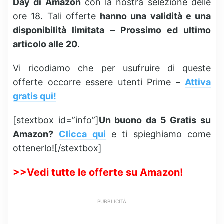
Day di Amazon
con la nostra selezione delle
ore 18. Tali offerte
hanno una validità e una
disponibilità limitata
–
Prossimo ed ultimo
articolo alle 20
.
Vi ricodiamo che per usufruire di queste
offerte occorre essere utenti Prime –
Attiva
gratis qui!
[stextbox id=”info”]
Un buono da 5 Gratis su
Amazon?
Clicca qui
e ti spieghiamo come
ottenerlo![/stextbox]
>>
Vedi tutte le offerte su Amazon!
PUBBLICITÀ