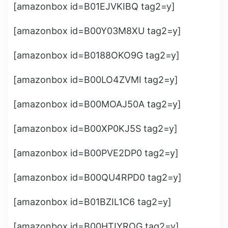
[amazonbox id=B01EJVKIBQ tag2=y]
[amazonbox id=B00Y03M8XU tag2=y]
[amazonbox id=B0188OKO9G tag2=y]
[amazonbox id=B00LO4ZVMI tag2=y]
[amazonbox id=B00MOAJ50A tag2=y]
[amazonbox id=B00XP0KJ5S tag2=y]
[amazonbox id=B00PVE2DP0 tag2=y]
[amazonbox id=B00QU4RPD0 tag2=y]
[amazonbox id=B01BZIL1C6 tag2=y]
[amazonbox id=B00HTIYROG tag2=y]