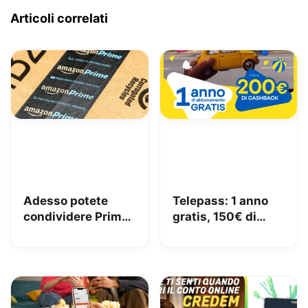
Articoli correlati
Adesso potete
Telepass: 1 anno
condividere Prime
gratis, 150€ di
in famiglia con
carburante e 50€
Amazon Family
di pedaggi GRATIS!