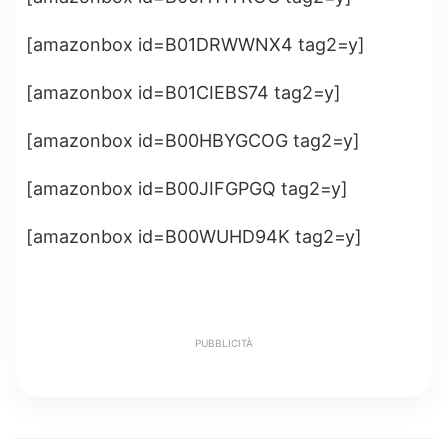
[amazonbox id=B01DRWWNX4 tag2=y]
[amazonbox id=B01CIEBS74 tag2=y]
[amazonbox id=B00HBYGCOG tag2=y]
[amazonbox id=B00JIFGPGQ tag2=y]
[amazonbox id=B00WUHD94K tag2=y]
PUBBLICITÀ