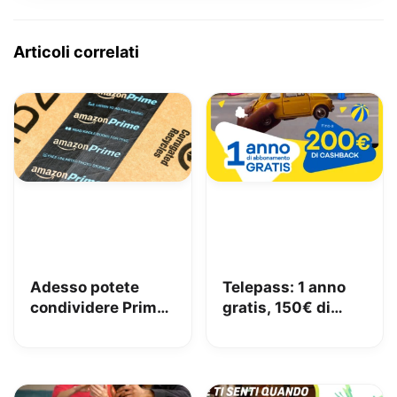
Articoli correlati
Adesso potete
Telepass: 1 anno
condividere Prime
gratis, 150€ di
in famiglia con
carburante e 50€
Amazon Family
di pedaggi GRATIS!