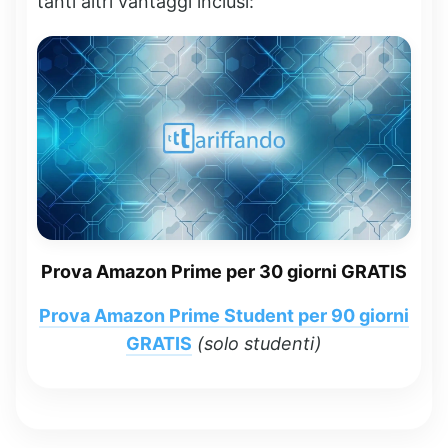
tanti altri vantaggi inclusi:
Prova Amazon Prime per 30 giorni GRATIS
Prova Amazon Prime Student per 90 giorni
GRATIS
(solo studenti)