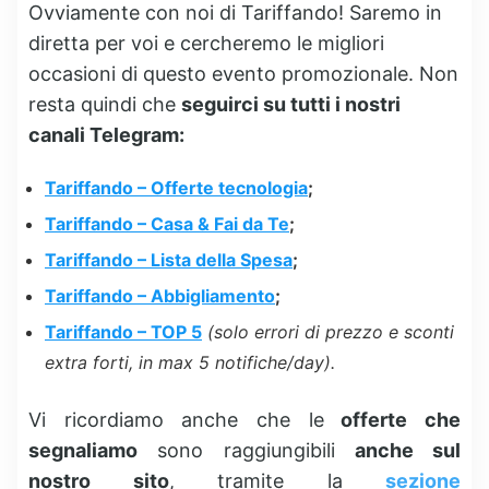
Ovviamente con noi di Tariffando! Saremo in
diretta per voi e cercheremo le migliori
occasioni di questo evento promozionale. Non
resta quindi che
seguirci su tutti i nostri
canali Telegram:
Tariffando – Offerte tecnologia
;
Tariffando – Casa & Fai da Te
;
Tariffando – Lista della Spesa
;
Tariffando – Abbigliamento
;
Tariffando – TOP 5
(solo errori di prezzo e sconti
extra forti, in max 5 notifiche/day).
Vi ricordiamo anche che le
offerte che
segnaliamo
sono raggiungibili
anche sul
nostro sito
, tramite la
sezione