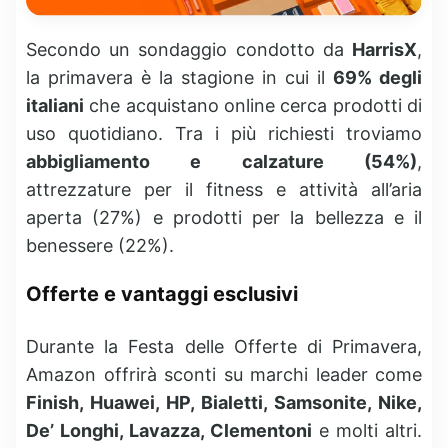
Secondo un sondaggio condotto da
HarrisX
,
la primavera è la stagione in cui il
69% degli
italiani
che acquistano online cerca prodotti di
uso quotidiano. Tra i più richiesti troviamo
abbigliamento e calzature (54%)
,
attrezzature per il fitness e attività all’aria
aperta (27%) e prodotti per la bellezza e il
benessere (22%).
Offerte e vantaggi esclusivi
Durante la Festa delle Offerte di Primavera,
Amazon offrirà sconti su marchi leader come
Finish, Huawei, HP, Bialetti, Samsonite, Nike,
De’ Longhi, Lavazza, Clementoni
e molti altri.