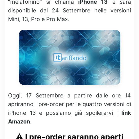
“melafonino” si chiama
iPhone 13
e sarà
disponibile dal 24 Settembre nelle versioni
Mini, 13, Pro e Pro Max.
Oggi, 17 Settembre a partire dalle ore 14
apriranno i pre-order per le quattro versioni di
iPhone 13 e possiamo già spoilerarvi i
link
Amazon
.
⚠️ I pre-order saranno aperti