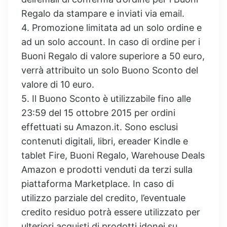
Regalo da stampare e inviati via email.
4. Promozione limitata ad un solo ordine e
ad un solo account. In caso di ordine per i
Buoni Regalo di valore superiore a 50 euro,
verrà attribuito un solo Buono Sconto del
valore di 10 euro.
5. Il Buono Sconto è utilizzabile fino alle
23:59 del 15 ottobre 2015 per ordini
effettuati su Amazon.it. Sono esclusi
contenuti digitali, libri, ereader Kindle e
tablet Fire, Buoni Regalo, Warehouse Deals
Amazon e prodotti venduti da terzi sulla
piattaforma Marketplace. In caso di
utilizzo parziale del credito, l’eventuale
credito residuo potrà essere utilizzato per
ulteriori acquisti di prodotti idonei su