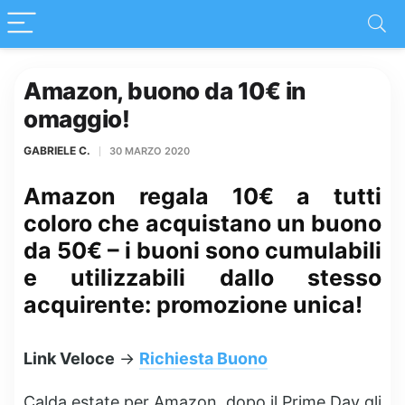
Amazon, buono da 10€ in
omaggio!
GABRIELE C.
30 MARZO 2020
Amazon regala 10€ a tutti
coloro che acquistano un buono
da 50€ – i buoni sono cumulabili
e utilizzabili dallo stesso
acquirente: promozione unica!
Link Veloce
->
Richiesta Buono
Calda estate per Amazon, dopo il Prime Day gli