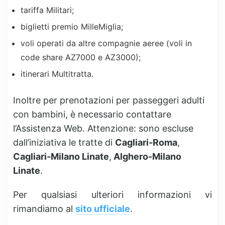
tariffa Militari;
biglietti premio MilleMiglia;
voli operati da altre compagnie aeree (voli in
code share AZ7000 e AZ3000);
itinerari Multitratta.
Inoltre per prenotazioni per passeggeri adulti
con bambini, è necessario contattare
l’Assistenza Web.
Attenzione: sono escluse
dall’iniziativa le tratte di
Cagliari-Roma
,
Cagliari-Milano Linate
,
Alghero-Milano
Linate
.
Per qualsiasi ulteriori informazioni vi
rimandiamo al
sito ufficiale
.