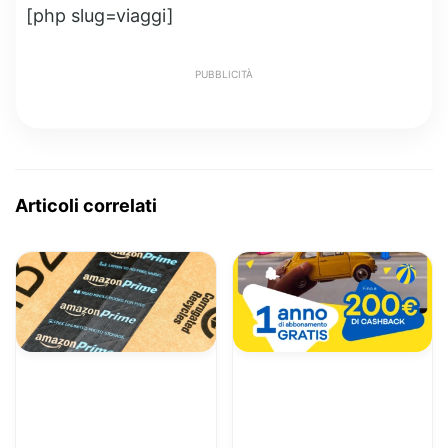
[php slug=viaggi]
PUBBLICITÀ
Articoli correlati