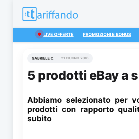
LIVE OFFERTE
PROMOZIONI E BONUS
GABRIELE C.
21 GIUGNO 2016
5 prodotti eBay a 
Abbiamo selezionato per v
prodotti con rapporto quali
subito