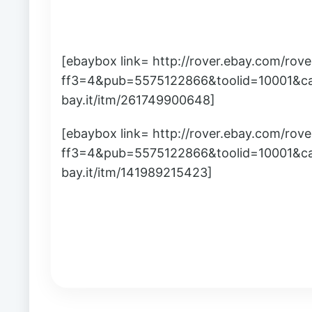
[ebaybox link= http://rover.ebay.com/rov
ff3=4&pub=5575122866&toolid=10001&c
bay.it/itm/261749900648]
[ebaybox link= http://rover.ebay.com/rov
ff3=4&pub=5575122866&toolid=10001&c
bay.it/itm/141989215423]