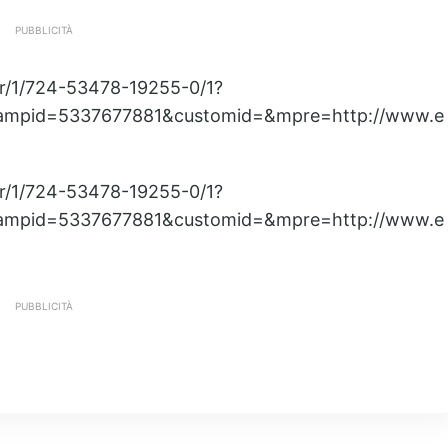
PUBBLICITÀ
er/1/724-53478-19255-0/1?
ampid=5337677881&customid=&mpre=http://www.e
er/1/724-53478-19255-0/1?
ampid=5337677881&customid=&mpre=http://www.e
PUBBLICITÀ