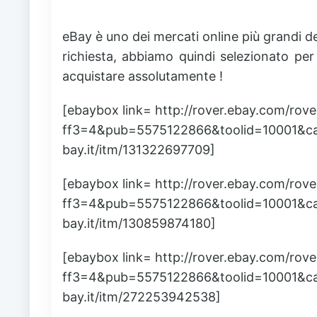
eBay è uno dei mercati online più grandi d
richiesta, abbiamo quindi selezionato per
acquistare assolutamente !
[ebaybox link= http://rover.ebay.com/rov
ff3=4&pub=5575122866&toolid=10001&c
bay.it/itm/131322697709]
[ebaybox link= http://rover.ebay.com/rov
ff3=4&pub=5575122866&toolid=10001&c
bay.it/itm/130859874180]
[ebaybox link= http://rover.ebay.com/rov
ff3=4&pub=5575122866&toolid=10001&c
bay.it/itm/272253942538]