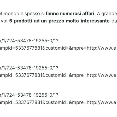
el mondo e spesso si
fanno numerosi affari
. A grand
 voi
5 prodotti ad un prezzo molto interessante
d
er/1/724-53478-19255-0/1?
ampid=5337677881&customid=&mpre=http://www.e
er/1/724-53478-19255-0/1?
ampid=5337677881&customid=&mpre=http://www.e
er/1/724-53478-19255-0/1?
ampid=5337677881&customid=&mpre=http://www.e