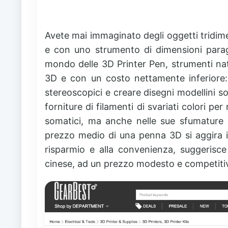
Avete mai immaginato degli oggetti tridim
e con uno strumento di dimensioni parago
mondo delle 3D Printer Pen, strumenti nat
3D e con un costo nettamente inferiore:
stereoscopici e creare disegni modellini s
forniture di filamenti di svariati colori per
somatici, ma anche nelle sue sfumature d
prezzo medio di una penna 3D si aggira in
risparmio e alla convenienza, suggerisc
cinese, ad un prezzo modesto e competiti