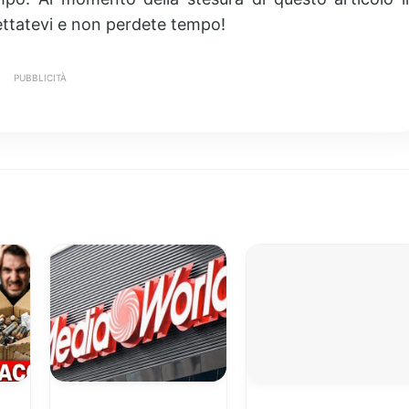
ettatevi e non perdete tempo!
PUBBLICITÀ