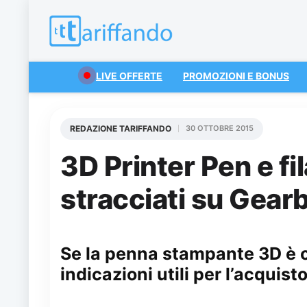
LIVE OFFERTE
PROMOZIONI E BONUS
REDAZIONE TARIFFANDO
30 OTTOBRE 2015
3D Printer Pen e fi
stracciati su Gear
Se la penna stampante 3D è og
indicazioni utili per l’acquis