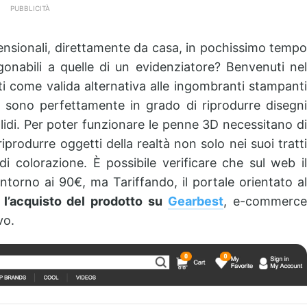
PUBBLICITÀ
ensionali, direttamente da casa, in pochissimo tempo
nabili a quelle di un evidenziatore? Benvenuti nel
i come valida alternativa alle ingombranti stampanti
 sono perfettamente in grado di riprodurre disegni
olidi. Per poter funzionare le penne 3D necessitano di
 riprodurre oggetti della realtà non solo nei suoi tratti
i colorazione. È possibile verificare che sul web il
torno ai 90€, ma Tariffando, il portale orientato al
e
l’acquisto del prodotto su
Gearbest
, e-commerc
vo.