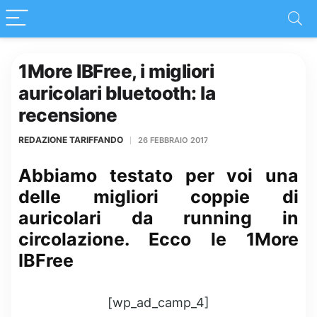
1More IBFree, i migliori
auricolari bluetooth: la
recensione
REDAZIONE TARIFFANDO
26 FEBBRAIO 2017
Abbiamo testato per voi una
delle migliori coppie di
auricolari da running in
circolazione. Ecco le 1More
IBFree
[wp_ad_camp_4]