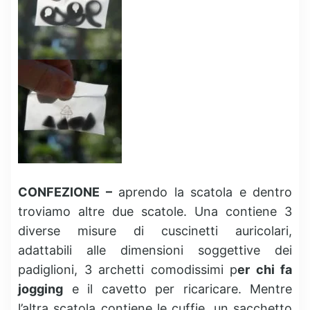
CONFEZIONE –
aprendo la scatola e dentro
troviamo altre due scatole. Una contiene 3
diverse misure di cuscinetti auricolari,
adattabili alle dimensioni soggettive dei
padiglioni, 3 archetti comodissimi p
er chi fa
jogging
e il cavetto per ricaricare. Mentre
l’altra scatola contiene le cuffie, un sacchetto